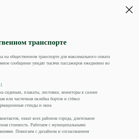
твенном транспорте
ы на общественном транспорте для максимального охвата
амное сообщение увидят тысячи пассажиров ежедневно во
:
а сиденьях, плакаты, листовки, мониторы в салоне
ная или частичная оклейка бортов и стёкол
рмационные стенды и окна
 контактов, охват всех районов города, длительное
упная стоимость. Работаем с муниципальными
аниями. Помогаем с дизайном и согласованием