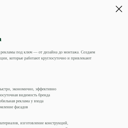
а
рекламы под ключ — от дизайна до монтажа. Создаем
ции, которые работают круглосуточно и привлекают
ыстро, экономично, эффективно
осуточная видимость бренда
бильная реклама у входа
рмление фасадов
материалов, изготовление конструкций,