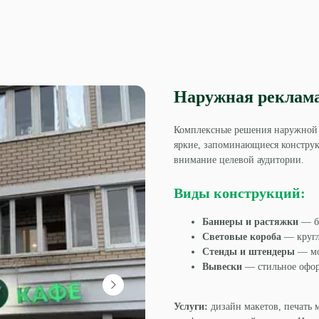
Наружная реклам
Комплексные решения наружной 
яркие, запоминающиеся конструк
внимание целевой аудитории.
Виды конструкций:
Баннеры и растяжки
— б
Световые короба
— кругл
Стенды и штендеры
— мо
Вывески
— стильное офо
Услуги:
дизайн макетов, печать 