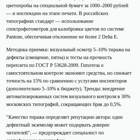
цветопробы на специальной бумаге за 1000–2000 рублей
— и инспекцию на этапе печати. В российских
типографиях стандарт — использование
спектрофотометров для калибровки цветов по системе
Pantone, обеспечивая отклонение не более 2 Delta E.
Методика приемки: визуальный осмотр 5–10% тиража на
дефекты (смещение, пятна) и тесты на прочность
переплета по ГОСТ Р 53628-2009. Гипотеза о
самостоятельном контроле экономит средства, но снижает
точность на 15% по сравнению с услугами инспекторов
(дополнительно 5–10% к бюджету). Тренды: внедрение
автоматизированных систем визуального контроля в 30%
московских типографий, сокращающих брак до 0,5%.
"Качество тиража определяет репутацию автора: один
дефектный экземпляр может подорвать доверие
читателей", — предупреждает специалист по