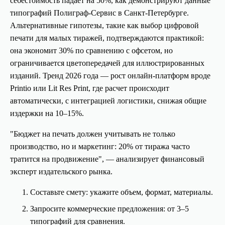
себестоимость падает на 50%, как демонстрируют данные
типографий Полиграф-Сервис в Санкт-Петербурге.
Альтернативные гипотезы, такие как выбор цифровой
печати для малых тиражей, подтверждаются практикой:
она экономит 30% по сравнению с офсетом, но
ограничивается цветопередачей для иллюстрированных
изданий. Тренд 2026 года — рост онлайн-платформ вроде
Printio или Lit Res Print, где расчет происходит
автоматически, с интеграцией логистики, снижая общие
издержки на 10–15%.
"Бюджет на печать должен учитывать не только
производство, но и маркетинг: 20% от тиража часто
тратится на продвижение", — анализирует финансовый
эксперт издательского рынка.
Составьте смету: укажите объем, формат, материалы.
Запросите коммерческие предложения: от 3–5
типографий для сравнения.