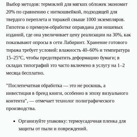
Выбор методов: термоклей для мягких обложек экономит
20% по сравнению с ниткошвейкой, подходящей для
твердого переплета и тиражей свыше 1000 экземпляров.
Гипотеза о премиум-обработке оправдана для нишевых
изданий, где она увеличивает цену реализации на 30%, как
показывают опросы в сети Лабиринт. Хранение готового
тиража требует условий: влажность 40–60% и температура
15–25°C, чтобы предотвратить деформацию бумаги; в
складах типографий это часто включено в услугу на 1–2
месяца бесплатно.
"Послепечатная обработка — это не роскошь, а
инвестиция в бренд книги, особенно в эпоху визуального
контента", — отмечает технолог полиграфического
производства.
Организуйте упаковку: термоусадочная пленка для
защиты от пыли и повреждений.