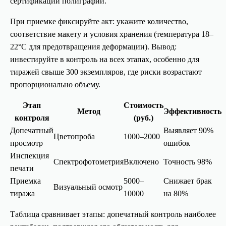
сертификации полиграфии.
При приемке фиксируйте акт: укажите количество,
соответствие макету и условия хранения (температура 18–
22°C для предотвращения деформации). Вывод:
инвестируйте в контроль на всех этапах, особенно для
тиражей свыше 300 экземпляров, где риски возрастают
пропорционально объему.
Этап
Стоимость
Метод
Эффективность
контроля
(руб.)
Допечатный
Выявляет 90%
Цветопроба
1000–2000
просмотр
ошибок
Инспекция
Спектрофотометрия
Включено
Точность 98%
печати
Приемка
5000–
Снижает брак
Визуальный осмотр
тиража
10000
на 80%
Таблица сравнивает этапы: допечатный контроль наиболее