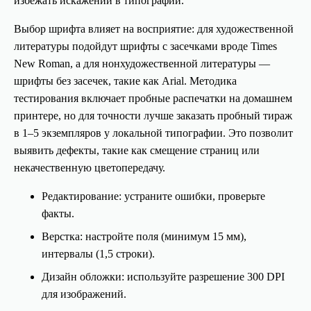
избежать искажений в типографии.
Выбор шрифта влияет на восприятие: для художественной
литературы подойдут шрифты с засечками вроде Times
New Roman, а для нонхудожественной литературы —
шрифты без засечек, такие как Arial. Методика
тестирования включает пробные распечатки на домашнем
принтере, но для точности лучше заказать пробный тираж
в 1–5 экземпляров у локальной типографии. Это позволит
выявить дефекты, такие как смещение страниц или
некачественную цветопередачу.
Редактирование: устраните ошибки, проверьте
факты.
Верстка: настройте поля (минимум 15 мм),
интервалы (1,5 строки).
Дизайн обложки: используйте разрешение 300 DPI
для изображений.