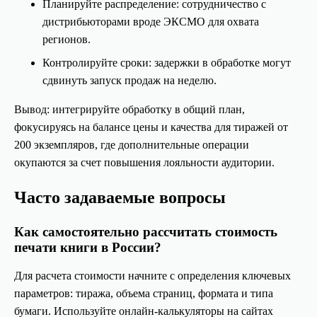
Планируйте распределение: сотрудничество с
дистрибьюторами вроде ЭКСМО для охвата
регионов.
Контролируйте сроки: задержки в обработке могут
сдвинуть запуск продаж на неделю.
Вывод: интегрируйте обработку в общий план,
фокусируясь на балансе цены и качества для тиражей от
200 экземпляров, где дополнительные операции
окупаются за счет повышения лояльности аудитории.
Часто задаваемые вопросы
ТРАНСРЕКЛАМА
2024-2026
Как самостоятельно рассчитать стоимость
печати книги в России?
+7 (964) 905-00-00
Для расчета стоимости начните с определения ключевых
параметров: тиража, объема страниц, формата и типа
МАХ
Telegram
бумаги. Используйте онлайн-калькуляторы на сайтах