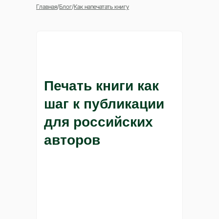
Главная
/
Блог
/
Как напечатать книгу
Печать книги как
шаг к публикации
для российских
авторов