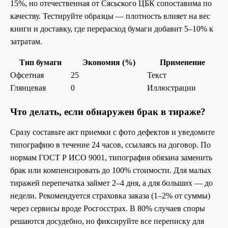
15%, но отечественная от Сясьского ЦБК сопоставима по
качеству. Тестируйте образцы — плотность влияет на вес
книги и доставку, где перерасход бумаги добавит 5–10% к
затратам.
Тип бумаги
Экономия (%)
Применение
Офсетная
25
Текст
Глянцевая
0
Иллюстрации
Что делать, если обнаружен брак в тираже?
Сразу составьте акт приемки с фото дефектов и уведомите
типографию в течение 24 часов, ссылаясь на договор. По
нормам ГОСТ Р ИСО 9001, типография обязана заменить
брак или компенсировать до 100% стоимости. Для малых
тиражей перепечатка займет 2–4 дня, а для больших — до
недели. Рекомендуется страховка заказа (1–2% от суммы)
через сервисы вроде Росгосстрах. В 80% случаев споры
решаются досудебно, но фиксируйте все переписку для