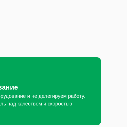
вание
рудование и не делегируем работу,
ль над качеством и скоростью
Заказать рекламу