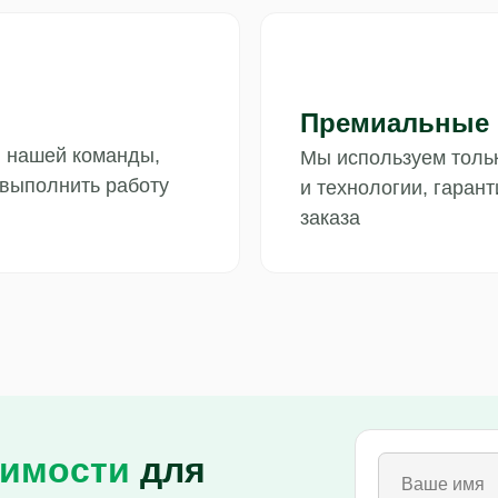
Премиальные
и нашей команды,
Мы используем толь
 выполнить работу
и технологии, гаран
заказа
оимости
для