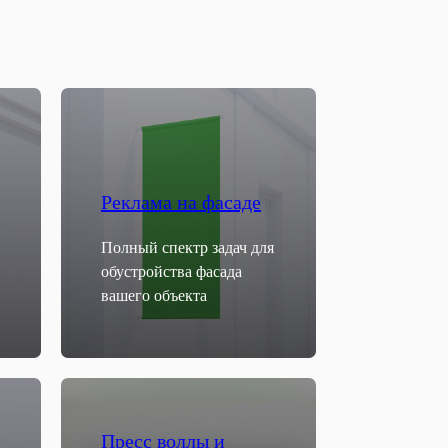
Реклама на фасаде
Полный спектр задач для
обустройства фасада
вашего объекта
Пресс воллы и