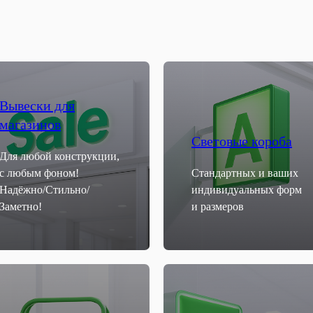
Вывески для
магазинов
Световые короба
Для любой конструкции,
с любым фоном!
Стандартных и ваших
Надёжно/Стильно/
индивидуальных форм
Заметно!
и размеров