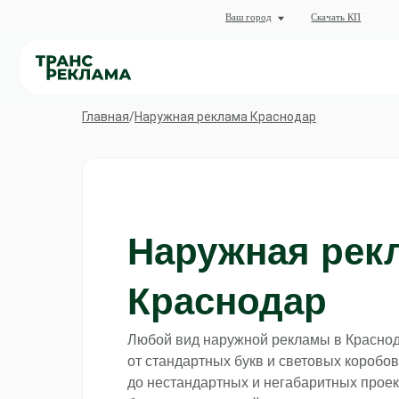
О комп
Ваш город
Скачать КП
Кат
Главная
/
Наружная реклама Краснодар
Наружная рек
Краснодар
Любой вид наружной рекламы в Красно
от стандартных букв и световых коробов
до нестандартных и негабаритных проек