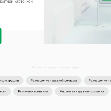
изитной карточкой
По каким запросам нас ищут
 конструкции
Размещение наружной рекламы
Размещение на
ески
Рекламная компания
Рекламная наружная компания