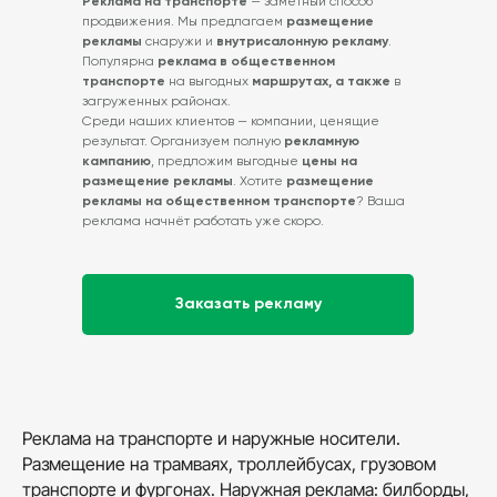
Реклама на транспорте
— заметный способ
продвижения. Мы предлагаем
размещение
рекламы
снаружи и
внутрисалонную рекламу
.
Популярна
реклама в общественном
транспорте
на выгодных
маршрутах, а также
в
загруженных районах.
Среди наших клиентов — компании, ценящие
результат. Организуем полную
рекламную
кампанию
, предложим выгодные
цены на
размещение рекламы
. Хотите
размещение
рекламы на общественном транспорте
? Ваша
реклама начнёт работать уже скоро.
Заказать рекламу
Реклама на транспорте и наружные носители.
Размещение на трамваях, троллейбусах, грузовом
транспорте и фургонах. Наружная реклама: билборды,