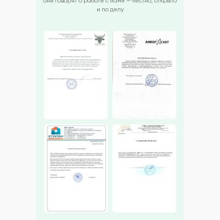
они говорят о работе с нами — честно, открыто
и по делу