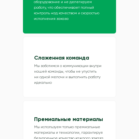
оборудование и не делегируем
работу, что обеспечивает полный
контроль над качеством и скоростью
исполнения заказа
Слаженная команда
Мы заботимся о коммуникации внутри
нашей команды, чтобы не упустить
ни одной мелочи и выполнить работу
идеально
Премиальные материалы
Мы используем только премиальные
материалы и технологии, гарантируя
безупречное качество каждого заказа