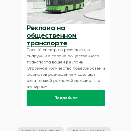
Реклама на
общественном
транспорте
Полный спектр по размещению
снаружи и в салоне общественного
транспорта вашей рекламы.
Огромное количество поверхностей и
форматов размещения – сделают
охват вашей рекламой максимально
обширным!
Подробнее