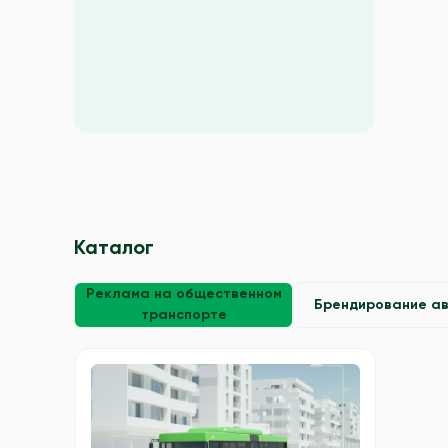
Каталог
Реклама на общественном
Брендирование а
транспорте