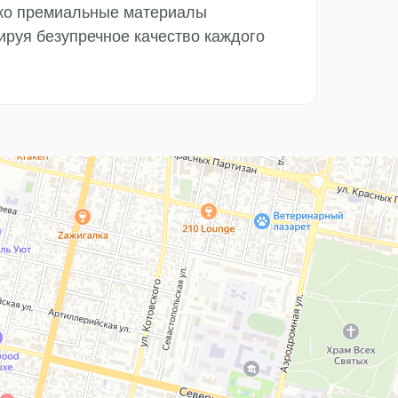
ко премиальные материалы
тируя безупречное качество каждого