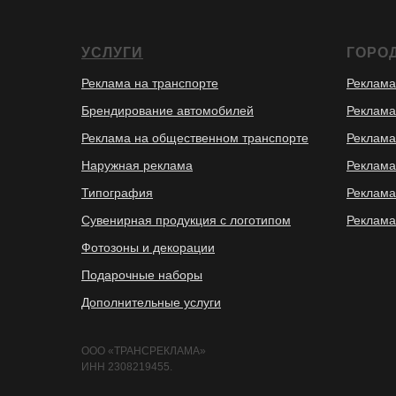
УСЛУГИ
ГОРО
Реклама на транспорте
Реклама
Брендирование автомобилей
Реклама
Реклама на общественном транспорте
Реклама
Наружная реклама
Реклама
Типография
Реклама
Скидки
Сувенирная продукция с логотипом
Реклама
Фотозоны и декорации
Подарочные наборы
Дополнительные услуги
ООО «ТРАНСРЕКЛАМА»
ИНН 2308219455.