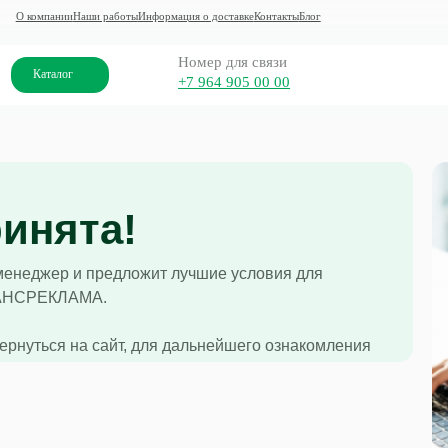
ании
Наши работы
Информация о доставке
Контакты
Блог
Номер для связи
алог
+7 964 905 00 00
инята!
менеджер и предложит лучшие условия для
ТРАНСРЕКЛАМА.
вернуться на сайт, для дальнейшего ознакомления