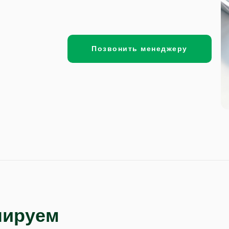
Позвонить менеджеру
лируем