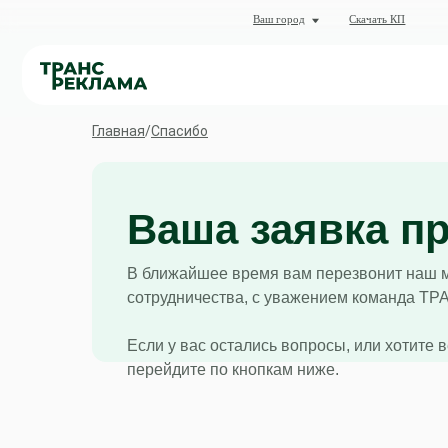
О комп
Ваш город
Скачать КП
Кат
Главная
/
Спасибо
Ваша заявка пр
В ближайшее время вам перезвонит наш 
сотрудничества, с уважением команда 
Если у вас остались вопросы, или хотите 
перейдите по кнопкам ниже.