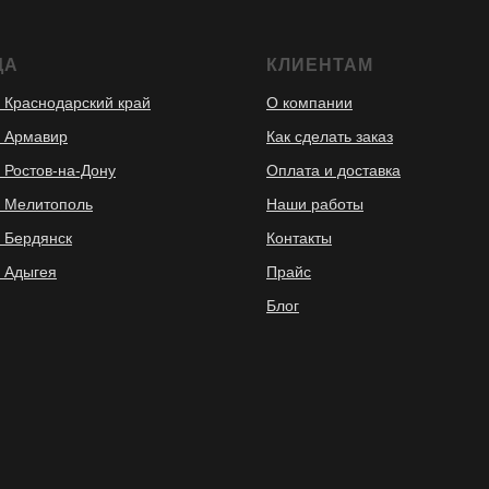
ДА
КЛИЕНТАМ
 Краснодарский край
О компании
 Армавир
Как сделать заказ
 Ростов-на-Дону
Оплата и доставка
 Мелитополь
Наши работы
 Бердянск
Контакты
 Адыгея
Прайс
Блог