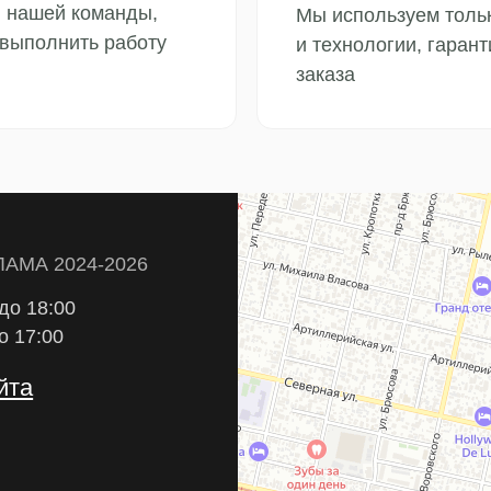
и нашей команды,
Мы используем толь
 выполнить работу
и технологии, гаран
заказа
024-2026
00
0