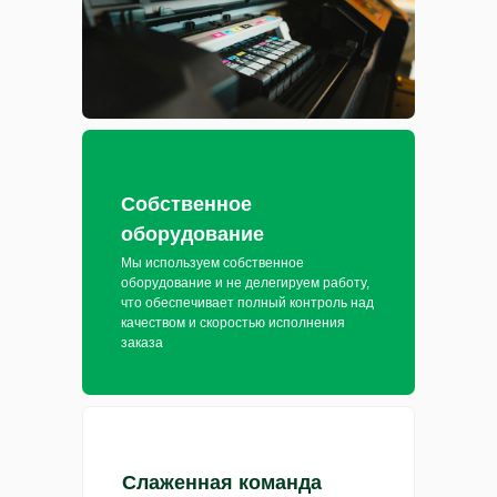
Собственное
оборудование
Мы используем собственное
оборудование и не делегируем работу,
что обеспечивает полный контроль над
качеством и скоростью исполнения
заказа
Слаженная команда