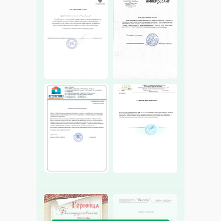
ул. Лавриненко, 1/2
ул. Ломоносова 341
Политика конфиденциальности
Карта сайта
Создание и продвижение сайтов SDstudio
Скидки