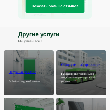
Показать больше отзывов
Другие услуги
Мы умеем всё !
Общественный транспорт
Наружная реклама
Размещение снаружи и в салоне
общественного транспорта вашей
Любой вид наружной рекламы
рекламы.