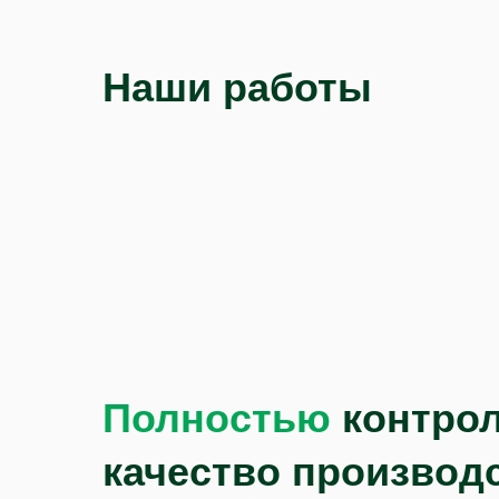
Наши работы
Полностью
контро
качество производ