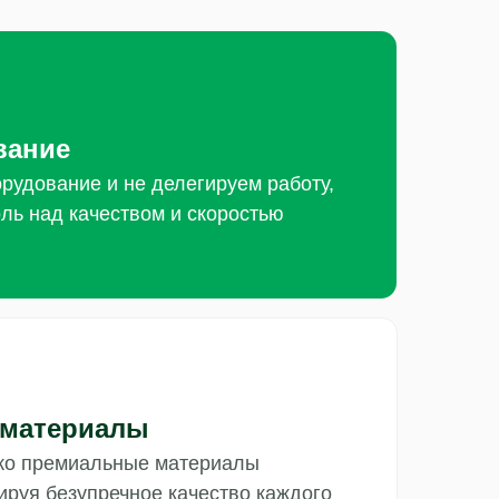
вание
рудование и не делегируем работу,
ль над качеством и скоростью
 материалы
ко премиальные материалы
тируя безупречное качество каждого