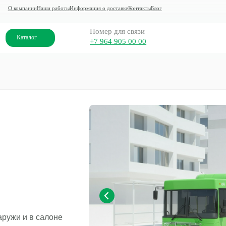
ании
Наши работы
Информация о доставке
Контакты
Блог
Номер для связи
алог
+7 964 905 00 00
м
аружи и в салоне