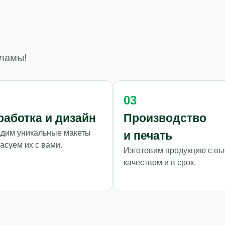
кламы!
03
работка и дизайн
Производство
дим уникальные макеты
и печать
ласуем их с вами.
Изготовим продукцию с в
качеством и в срок.