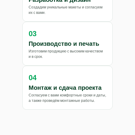
Создадим уникальные макеты и согласуем
их с вами.
ТРАНСРЕКЛАМА
2024-2026
03
Производство и печать
+7 (964) 905-00-00
Изготовим продукцию с высоким качеством
и в срок.
МАХ
Telegram
ra_transreklama@mail.ru
04
Монтаж и сдача проекта
Согласуем с вами комфортные сроки и даты,
а также проведём монтажные работы.