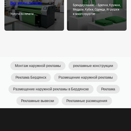
Все виды печати
Брендирование – Брелки, Кружки,
Медали, Кубки, Одежда, Игрушки
Услуги по печати
и много едругое
Монтаж наружной рекламы
рекламные конструкции
Реклама Бердянск
Размещение наружной рекламы
Размещение наружной рекламы в Бердянске
Реклама
Скрыть отзывы
Рекламные вывески
Рекламные размещения