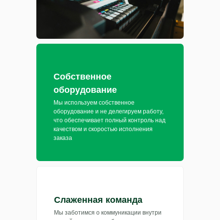
Собственное
оборудование
Мы используем собственное
оборудование и не делегируем работу,
что обеспечивает полный контроль над
качеством и скоростью исполнения
заказа
Слаженная команда
Мы заботимся о коммуникации внутри