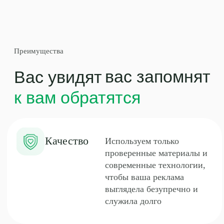
Нам доверяют малый
Доверие
бизнес и
государственные
организации — мы
работаем честно,
прозрачно и всегда
стремимся к лучшему
результату