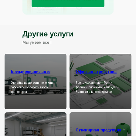
Другие услуги
Мы умеем всё !
Брендирование авто
Офисная атрибутика
Оклейка вашего личного или
Брендированные – Ручки,
рабочего/корпоративного
флешки, блокноты, календари,
транспорта
Визитки и многое другое!
Сувенирная продукция