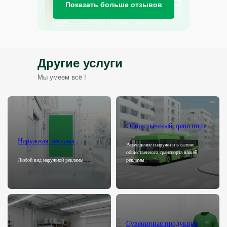
Показать больше отзывов
Другие услуги
Мы умеем всё !
Общественный транспорт
Наружная реклама
Размещение снаружи и в салоне
общественного транспорта вашей
Любой вид наружной рекламы
рекламы
Сувенирная продукция