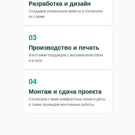
Разработка и дизайн
Создадим уникальные макеты и согласуем
их с вами.
03
Производство и печать
Изготовим продукцию с высоким качеством
и в срок.
ТРАНСРЕКЛАМА
2024-2026
04
+7 (964) 905-00-00
Монтаж и сдача проекта
Согласуем с вами комфортные сроки и даты,
МАХ
Telegram
а также проведём монтажные работы.
ra_transreklama@mail.ru