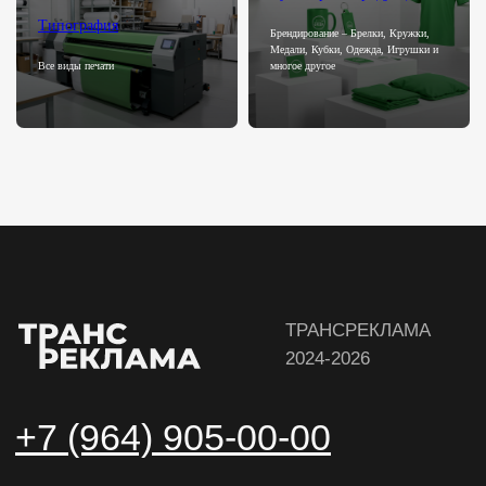
Типография
Брендирование – Брелки, Кружки,
Медали, Кубки, Одежда, Игрушки и
Все виды печати
многое другое
Скрыть отзывы