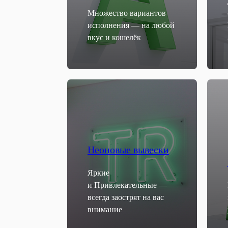
Множество вариантов
исполнения — на любой
вкус и кошелёк
Неоновые вывески
Яркие
и Привлекательные —
всегда заострят на вас
внимание
Преимущества