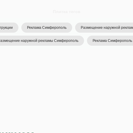
Плитка тегов
трукции
Реклама Симферополь
Размещение наружной рекла
азмещение наружной рекламы Симферополь
Реклама Симферополь