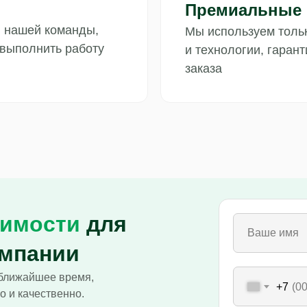
Премиальные
и нашей команды,
Мы используем толь
 выполнить работу
и технологии, гаран
заказа
оимости
для
ампании
ближайшее время,
+7
о и качественно.