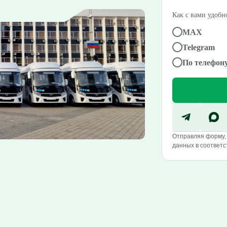
Как с вами удобно
MAX
Telegram
По телефон
Отправляя форму, 
данных в соответс