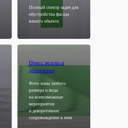
Полный спектр задач для
обустройства фасада
вашего обьекта
Пресс воллы и
декорации
Фото зоны любого
размера и вида
на всевозможные
мероприятия
и декоративное
сопровождение к ним