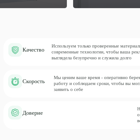
современные технологии, чтобы ваша реклама
выглядела безупречно и служила долго
Мы ценим ваше время - оперативно беремся за
Скорость
работу и соблюдаем сроки, чтобы вы могли быстрее
заявить о себе
Нам доверяют ма
Доверие
организации — м
всегда стремимся